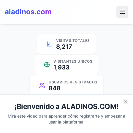
aladinos.com
VISITAS TOTALES
8,217
VISITANTES ÚNICOS
1,933
USUARIOS REGISTRADOS
848
¡Bienvenido a ALADINOS.COM!
Clo
Mira este video para aprender cómo registrarte y empezar a
usar la plataforma.
aladinos.com