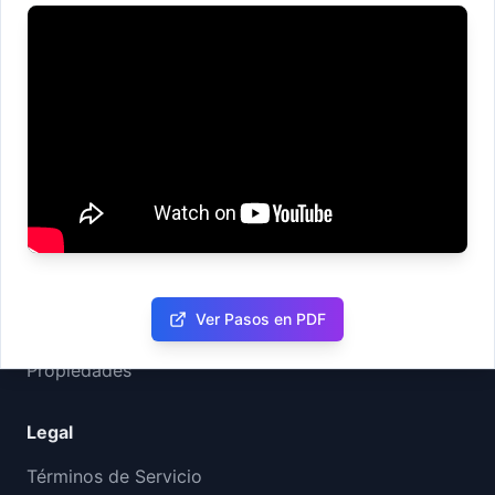
Tu plataforma central para eventos exclusivos y las
mejores oportunidades inmobiliarias. Conectando
personas, creando comunidades.
8,349
visitas
846
usuarios
Navegación
Inicio
Eventos
Calendario
Ver Pasos en PDF
Inmobiliarias
Propiedades
Legal
Términos de Servicio