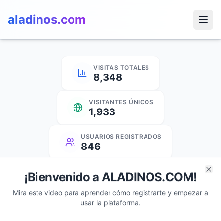
aladinos.com
VISITAS TOTALES
8,348
VISITANTES ÚNICOS
1,933
USUARIOS REGISTRADOS
846
¡Bienvenido a ALADINOS.COM!
Clo
Mira este video para aprender cómo registrarte y empezar a
usar la plataforma.
aladinos.com