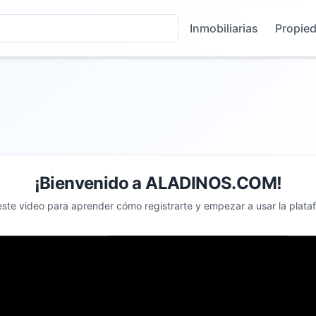
Inmobiliarias
Propie
¡Bienvenido a ALADINOS.COM!
este video para aprender cómo registrarte y empezar a usar la plata