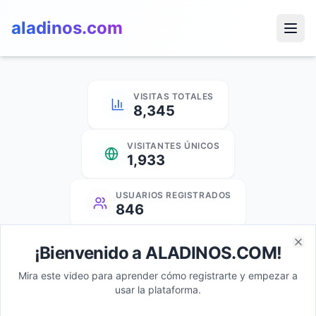
aladinos.com
VISITAS TOTALES
8,345
VISITANTES ÚNICOS
1,933
USUARIOS REGISTRADOS
846
¡Bienvenido a ALADINOS.COM!
Clo
Mira este video para aprender cómo registrarte y empezar a
usar la plataforma.
aladinos.com