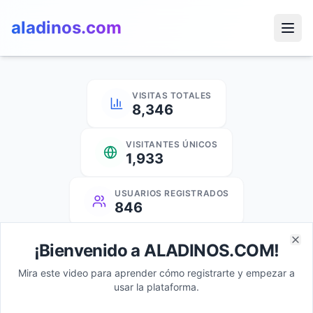
aladinos.com
VISITAS TOTALES
8,346
VISITANTES ÚNICOS
1,933
USUARIOS REGISTRADOS
846
¡Bienvenido a ALADINOS.COM!
Clo
Mira este video para aprender cómo registrarte y empezar a
usar la plataforma.
aladinos.com