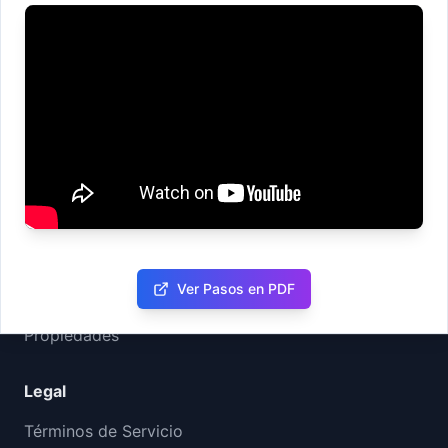
Tu plataforma central para eventos exclusivos y las
mejores oportunidades inmobiliarias. Conectando
personas, creando comunidades.
8,346
visitas
846
usuarios
Navegación
Inicio
Eventos
Calendario
Ver Pasos en PDF
Inmobiliarias
Propiedades
Legal
Términos de Servicio